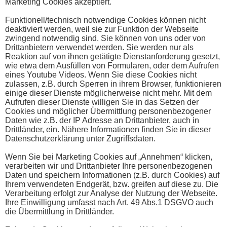
Marketing Cookies akzeptiert.
Funktionell/technisch notwendige Cookies können nicht
deaktiviert werden, weil sie zur Funktion der Webseite
zwingend notwendig sind. Sie können von uns oder von
Drittanbietern verwendet werden. Sie werden nur als
Reaktion auf von ihnen getätigte Dienstanforderung gesetzt,
wie etwa dem Ausfüllen von Formularen, oder dem Aufrufen
eines Youtube Videos. Wenn Sie diese Cookies nicht
zulassen, z.B. durch Sperren in ihrem Browser, funktionieren
einige dieser Dienste möglicherweise nicht mehr. Mit dem
Aufrufen dieser Dienste willigen Sie in das Setzen der
Cookies und möglicher Übermittlung personenbezogener
Daten wie z.B. der IP Adresse an Drittanbieter, auch in
Drittländer, ein. Nähere Informationen finden Sie in dieser
Datenschutzerklärung unter Zugriffsdaten.
Wenn Sie bei Marketing Cookies auf „Annehmen“ klicken,
verarbeiten wir und Drittanbieter Ihre personenbezogenen
Daten und speichern Informationen (z.B. durch Cookies) auf
Ihrem verwendeten Endgerät, bzw. greifen auf diese zu. Die
Verarbeitung erfolgt zur Analyse der Nutzung der Webseite.
Ihre Einwilligung umfasst nach Art. 49 Abs.1 DSGVO auch
die Übermittlung in Drittländer.