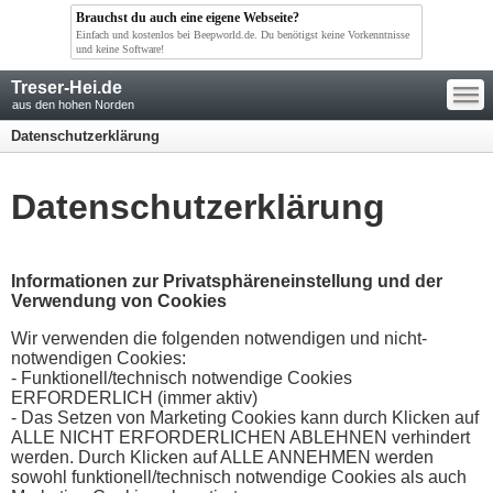
Brauchst du auch eine eigene Webseite?
Einfach und kostenlos bei Beepworld.de. Du benötigst keine Vorkenntnisse
und keine Software!
—
Treser-Hei.de
—
—
aus den hohen Norden
Datenschutzerklärung
Datenschutzerklärung
Informationen zur Privatsphäreneinstellung und der
Verwendung von Cookies
Wir verwenden die folgenden notwendigen und nicht-
notwendigen Cookies:
- Funktionell/technisch notwendige Cookies
ERFORDERLICH (immer aktiv)
- Das Setzen von Marketing Cookies kann durch Klicken auf
ALLE NICHT ERFORDERLICHEN ABLEHNEN verhindert
werden. Durch Klicken auf ALLE ANNEHMEN werden
sowohl funktionell/technisch notwendige Cookies als auch