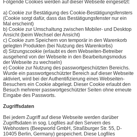
Folgende Cookies werden auf dieser Webseite eingesetzt:
a) Cookie zur Bestätigung des Cookie-Bestätigungsfensters
(Cookie sorgt dafür, dass das Bestätigungsfenster nur ein
Mal erscheint)
b) Cookie zur Umschaltung zwischen Mobiler- und Desktop
Ansicht (beim Wechsel der Ansicht)
c) Cookie zum Speichern von temporär in den Warenkorb
gelegten Produkten (bei Nutzung des Warenkorbs)
d) Sitzungscookie (erlaubt es dem Webseiten-Betreiber
ausgehend von der Webseite in den Bearbeitungsmodus
der Webseite zu wechseln)
e) Cookie zur Nutzung des passwortgeschützten Bereichs.
Wurde ein passwortgeschützter Bereich auf dieser Webseite
aktiviert, wird bei der Authentifizierung eines Webseiten-
Besuchers ein Cookie abgelegt. Dieser Cookie erlaubt den
Besuch mehrerer passwortgeschützter Seiten ohne erneute
Eingabe des Passworts.
Zugriffsdaten
Bei jedem Zugriff auf diese Webseite werden darüber
Zugriffsdaten in sog. Logfiles auf den Servern des
Webhosters (Beepworld GmbH, Straßburger Str. 55, D-
10405 Berlin, Germany) gespeichert. Diese Logfiles