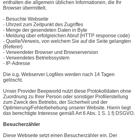
enthalten die allgemein üblichen Informationen, die Ihr
Browser übermittelt.
- Besuchte Webseite
- Uhrzeit zum Zeitpunkt des Zugriffes
- Menge der gesendeten Daten in Byte
- Meldung über erfolgreichen Abruf (HTTP response code)
- Quelle/Verweis, von welchem Sie auf die Seite gelangten
(Referer)
- Verwendeter Browser und Browserversion
- Verwendetes Betriebssystem
- IP-Adresse
Die o.g. Webserver Logfiles werden nach 14 Tagen
gelöscht.
Unser Provider Beepworld nutzt diese Protokolldaten ohne
Zuordnung zu Ihrer Person oder sonstiger Profilerstellung
zum Zweck des Betriebs, der Sicherheit und der
Optimierung/Fehlerbehebung unserer Website. Hierin liegt
das berechtigte Interesse gemäß Art 6 Abs. 1 S. 1 f) DSGVO.
Besucherzähler
Diese Webseite setzt einen Besucherzähler ein. Der