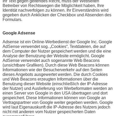
Ihr Text gegen geltendes Recht, muss der Webseiten
Betreiber von Rechtswegen die Möglichkeit haben, Ihre
Identität nachverfolgen zu können. Ihr Einverständnis wird
gegeben durch Anklicken der Checkbox und Absenden des
Formulars.
Google Adsense
Adsense ist ein Online-Werbedienst der Google Inc. Google
AdSense verwendet sog. „Cookies“, Textdateien, die auf
dem Computer der Nutzer gespeichert werden und die eine
Analyse der Benutzung der Website ermöglicht. Google
AdSense verwendet auch sogenannte Web Beacons
(unsichtbare Grafiken). Durch diese Web Beacons können
Informationen wie der Besucherverkehr auf den Seiten
dieses Angebots ausgewertet werden. Die durch Cookies
und Web Beacons erzeugten Informationen über die
Benutzung dieser Website (einschließlich der IP-Adresse
der Nutzer) und Auslieferung von Werbeformaten werden an
einen Server von Google in den USA übertragen und dort
gespeichert. Diese Informationen können von Google an
Vertragspartner von Google weiter gegeben werden. Google
wird laut Eigenauskunft die IP-Adresse des Nutzers jedoch
nicht mit anderen vom Nutzer gespeicherten Daten